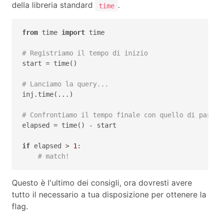
della libreria standard
.
time
from
 time 
import
 time

# Registriamo il tempo di inizio
start = time()

# Lanciamo la query...
inj.time(...)

# Confrontiamo il tempo finale con quello di parte
elapsed = time() - start

if
 elapsed > 
1
:

# match!
Questo è l'ultimo dei consigli, ora dovresti avere
tutto il necessario a tua disposizione per ottenere la
flag.